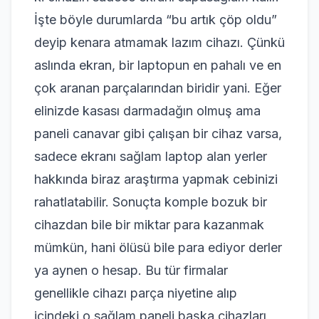
İşte böyle durumlarda “bu artık çöp oldu”
deyip kenara atmamak lazım cihazı. Çünkü
aslında ekran, bir laptopun en pahalı ve en
çok aranan parçalarından biridir yani. Eğer
elinizde kasası darmadağın olmuş ama
paneli canavar gibi çalışan bir cihaz varsa,
sadece ekranı sağlam laptop alan yerler
hakkında biraz araştırma yapmak cebinizi
rahatlatabilir. Sonuçta komple bozuk bir
cihazdan bile bir miktar para kazanmak
mümkün, hani ölüsü bile para ediyor derler
ya aynen o hesap. Bu tür firmalar
genellikle cihazı parça niyetine alıp
içindeki o sağlam paneli başka cihazları