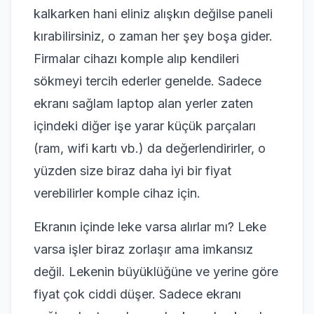
kalkarken hani eliniz alışkın değilse paneli
kırabilirsiniz, o zaman her şey boşa gider.
Firmalar cihazı komple alıp kendileri
sökmeyi tercih ederler genelde. Sadece
ekranı sağlam laptop alan yerler zaten
içindeki diğer işe yarar küçük parçaları
(ram, wifi kartı vb.) da değerlendirirler, o
yüzden size biraz daha iyi bir fiyat
verebilirler komple cihaz için.
Ekranın içinde leke varsa alırlar mı? Leke
varsa işler biraz zorlaşır ama imkansız
değil. Lekenin büyüklüğüne ve yerine göre
fiyat çok ciddi düşer. Sadece ekranı