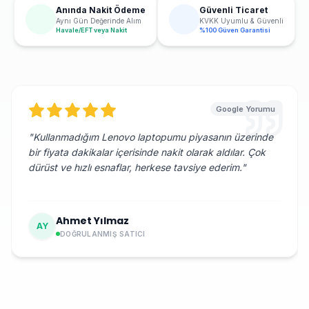
Anında Nakit Ödeme
Güvenli Ticaret
Aynı Gün Değerinde Alım
KVKK Uyumlu & Güvenli
Havale/EFT veya Nakit
%100 Güven Garantisi
Google Yorumu
"
Kullanmadığım Lenovo laptopumu piyasanın üzerinde
bir fiyata dakikalar içerisinde nakit olarak aldılar. Çok
dürüst ve hızlı esnaflar, herkese tavsiye ederim.
"
Ahmet Yılmaz
AY
DOĞRULANMIŞ SATICI