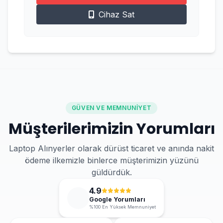
Cihaz Sat
GÜVEN VE MEMNUNIYET
Müşterilerimizin Yorumları
Laptop Alınyerler olarak dürüst ticaret ve anında nakit
ödeme ilkemizle binlerce müşterimizin yüzünü
güldürdük.
4.9
Google Yorumları
%100 En Yüksek Memnuniyet