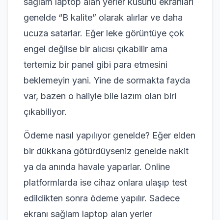
sağlam laptop alan yerler kusurlu ekranları
genelde “B kalite” olarak alırlar ve daha
ucuza satarlar. Eğer leke görüntüye çok
engel değilse bir alıcısı çıkabilir ama
tertemiz bir panel gibi para etmesini
beklemeyin yani. Yine de sormakta fayda
var, bazen o haliyle bile lazım olan biri
çıkabiliyor.
Ödeme nasıl yapılıyor genelde? Eğer elden
bir dükkana götürdüyseniz genelde nakit
ya da anında havale yaparlar. Online
platformlarda ise cihaz onlara ulaşıp test
edildikten sonra ödeme yapılır. Sadece
ekranı sağlam laptop alan yerler