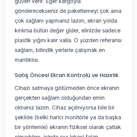
güven verir. Eğer kargoyla
gönderecekseniz de paketlemeyi çok ama
çok sağlam yapmanız lazım, ekran yolda
kırılırsa bütün değer gider, elinizde sadece
plastik yığını kalır valla. O yüzden referansı
sağlam, bilindik yerlerle çalışmak en
mantıklısı.
Satış Öncesi Ekran Kontrolü ve Hazırlık
Cihazı satmaya götürmeden önce ekranın
gerçekten sağlam olduğundan emin
olmanız lazım. Cihaz açılmıyorsa bile bir
şekilde (belki harici monitörle ya da başka
bir yöntemle) ekranın fiziksel olarak çatlak
olmadığını, içinde sıvı lekesi falan