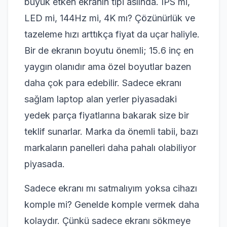
büyük etken ekranın tipi aslında. IPS mi,
LED mi, 144Hz mi, 4K mı? Çözünürlük ve
tazeleme hızı arttıkça fiyat da uçar haliyle.
Bir de ekranın boyutu önemli; 15.6 inç en
yaygın olanıdır ama özel boyutlar bazen
daha çok para edebilir. Sadece ekranı
sağlam laptop alan yerler piyasadaki
yedek parça fiyatlarına bakarak size bir
teklif sunarlar. Marka da önemli tabii, bazı
markaların panelleri daha pahalı olabiliyor
piyasada.
Sadece ekranı mı satmalıyım yoksa cihazı
komple mi? Genelde komple vermek daha
kolaydır. Çünkü sadece ekranı sökmeye