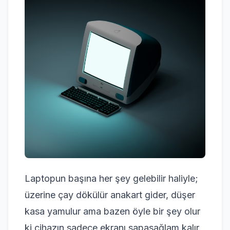
Laptopun başına her şey gelebilir haliyle;
üzerine çay dökülür anakart gider, düşer
kasa yamulur ama bazen öyle bir şey olur
ki cihazın sadece ekranı sapasağlam kalır.