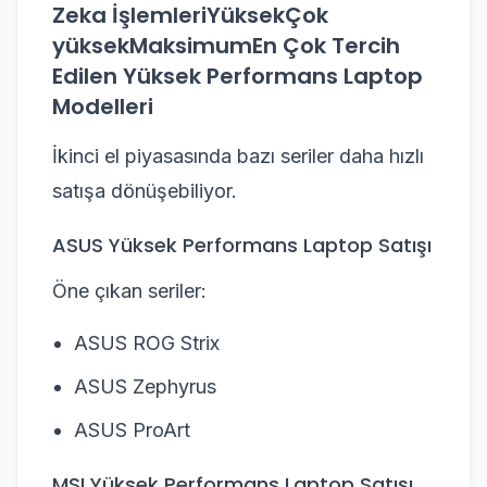
Zeka İşlemleriYüksekÇok
yüksekMaksimumEn Çok Tercih
Edilen Yüksek Performans Laptop
Modelleri
İkinci el piyasasında bazı seriler daha hızlı
satışa dönüşebiliyor.
ASUS Yüksek Performans Laptop Satışı
Öne çıkan seriler:
ASUS ROG Strix
ASUS Zephyrus
ASUS ProArt
MSI Yüksek Performans Laptop Satışı