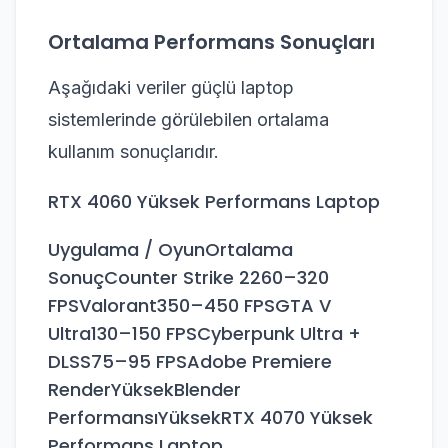
Ortalama Performans Sonuçları
Aşağıdaki veriler güçlü laptop
sistemlerinde görülebilen ortalama
kullanım sonuçlarıdır.
RTX 4060 Yüksek Performans Laptop
Uygulama / OyunOrtalama
SonuçCounter Strike 2260–320
FPSValorant350–450 FPSGTA V
Ultra130–150 FPSCyberpunk Ultra +
DLSS75–95 FPSAdobe Premiere
RenderYüksekBlender
PerformansıYüksekRTX 4070 Yüksek
Performans Laptop