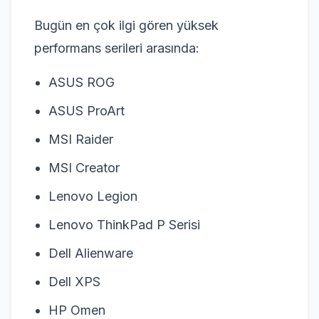
Bugün en çok ilgi gören yüksek
performans serileri arasında:
ASUS ROG
ASUS ProArt
MSI Raider
MSI Creator
Lenovo Legion
Lenovo ThinkPad P Serisi
Dell Alienware
Dell XPS
HP Omen