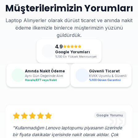
Müşterilerimizin Yorumları
Laptop Alınyerler olarak dürüst ticaret ve anında nakit
ödeme ilkemizle binlerce müşterimizin yüzünü
güldürdük.
4.9
Google Yorumları
%100 En Yüksek Memnuniyet
Anında Nakit Ödeme
Güvenli Ticaret
Aynı Gün Değerinde Alım
KVKK Uyumlu & Güvenli
Havale/EFT veya Nakit
%100 Güven Garantisi
Google Yorumu
"
Kullanmadığım Lenovo laptopumu piyasanın üzerinde
bir fiyata dakikalar içerisinde nakit olarak aldılar. Çok