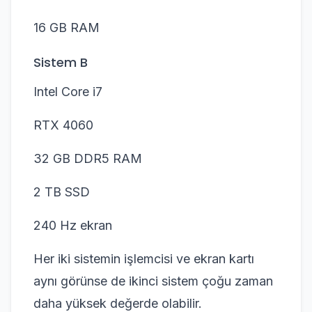
16 GB RAM
Sistem B
Intel Core i7
RTX 4060
32 GB DDR5 RAM
2 TB SSD
240 Hz ekran
Her iki sistemin işlemcisi ve ekran kartı
aynı görünse de ikinci sistem çoğu zaman
daha yüksek değerde olabilir.