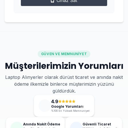
Cihaz Sat
GÜVEN VE MEMNUNIYET
Müşterilerimizin Yorumları
Laptop Alınyerler olarak dürüst ticaret ve anında nakit
ödeme ilkemizle binlerce müşterimizin yüzünü
güldürdük.
4.9
Google Yorumları
%100 En Yüksek Memnuniyet
Anında Nakit Ödeme
Güvenli Ticaret