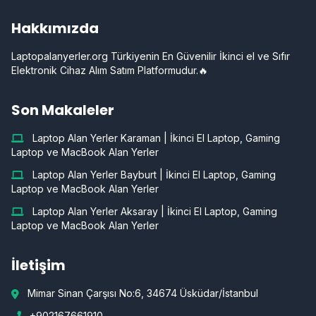
Hakkımızda
Laptopalanyerler.org Türkiyenin En Güvenilir İkinci el ve Sıfır
Elektronik Cihaz Alım Satım Platformudur.🔥
Son Makaleler
Laptop Alan Yerler Karaman | İkinci El Laptop, Gaming
Laptop ve MacBook Alan Yerler
Laptop Alan Yerler Bayburt | İkinci El Laptop, Gaming
Laptop ve MacBook Alan Yerler
Laptop Alan Yerler Aksaray | İkinci El Laptop, Gaming
Laptop ve MacBook Alan Yerler
İletişim
Mimar Sinan Çarşısı No:6, 34674 Üsküdar/İstanbul
+902167661910