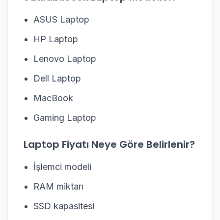
ASUS Laptop
HP Laptop
Lenovo Laptop
Dell Laptop
MacBook
Gaming Laptop
Laptop Fiyatı Neye Göre Belirlenir?
İşlemci modeli
RAM miktarı
SSD kapasitesi