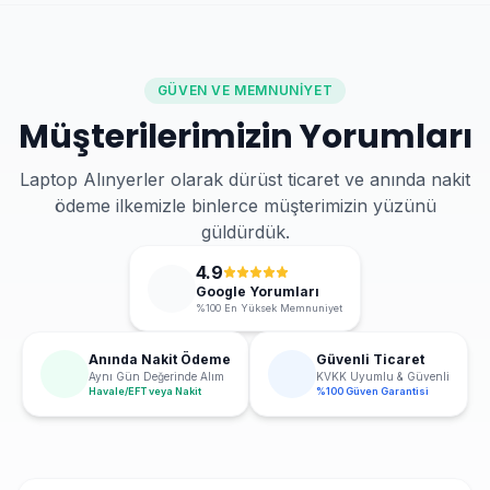
GÜVEN VE MEMNUNIYET
Müşterilerimizin Yorumları
Laptop Alınyerler olarak dürüst ticaret ve anında nakit
ödeme ilkemizle binlerce müşterimizin yüzünü
güldürdük.
4.9
Google Yorumları
%100 En Yüksek Memnuniyet
Anında Nakit Ödeme
Güvenli Ticaret
Aynı Gün Değerinde Alım
KVKK Uyumlu & Güvenli
Havale/EFT veya Nakit
%100 Güven Garantisi