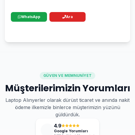
WhatsApp
Ara
GÜVEN VE MEMNUNIYET
Müşterilerimizin Yorumları
Laptop Alınyerler olarak dürüst ticaret ve anında nakit
ödeme ilkemizle binlerce müşterimizin yüzünü
güldürdük.
4.9
Google Yorumları