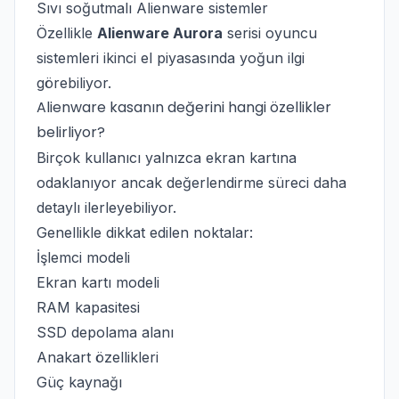
Sıvı soğutmalı Alienware sistemler
Özellikle
Alienware Aurora
serisi oyuncu
sistemleri ikinci el piyasasında yoğun ilgi
görebiliyor.
Alienware kasanın değerini hangi özellikler
belirliyor?
Birçok kullanıcı yalnızca ekran kartına
odaklanıyor ancak değerlendirme süreci daha
detaylı ilerleyebiliyor.
Genellikle dikkat edilen noktalar:
İşlemci modeli
Ekran kartı modeli
RAM kapasitesi
SSD depolama alanı
Anakart özellikleri
Güç kaynağı