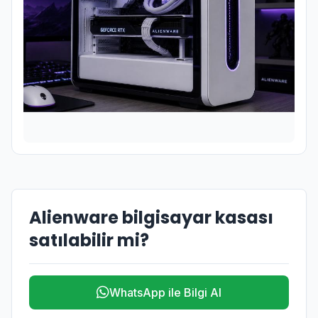
Alienware bilgisayar kasası
satılabilir mi?
WhatsApp ile Bilgi Al