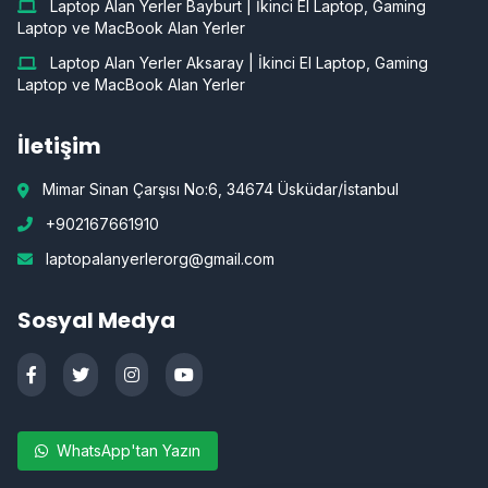
Laptop Alan Yerler Bayburt | İkinci El Laptop, Gaming
Laptop ve MacBook Alan Yerler
Laptop Alan Yerler Aksaray | İkinci El Laptop, Gaming
Laptop ve MacBook Alan Yerler
İletişim
Mimar Sinan Çarşısı No:6, 34674 Üsküdar/İstanbul
+902167661910
laptopalanyerlerorg@gmail.com
Sosyal Medya
WhatsApp'tan Yazın