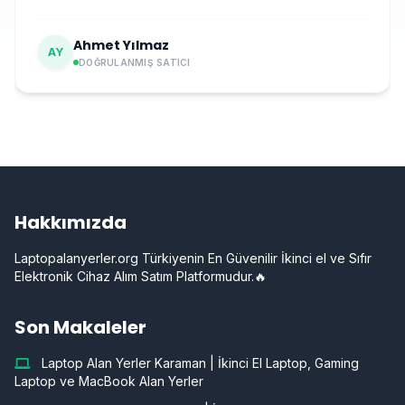
Ahmet Yılmaz
AY
DOĞRULANMIŞ SATICI
Hakkımızda
Laptopalanyerler.org Türkiyenin En Güvenilir İkinci el ve Sıfır
Elektronik Cihaz Alım Satım Platformudur.🔥
Son Makaleler
Laptop Alan Yerler Karaman | İkinci El Laptop, Gaming
Laptop ve MacBook Alan Yerler