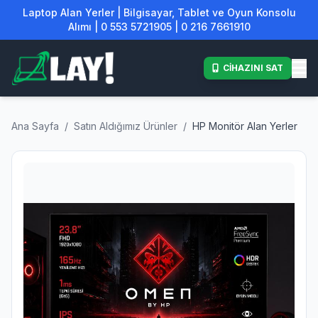
Laptop Alan Yerler | Bilgisayar, Tablet ve Oyun Konsolu
Alımı | 0 553 5721905 | 0 216 7661910
CİHAZINI SAT
Ana Sayfa
/
Satın Aldığımız Ürünler
/
HP Monitör Alan Yerler