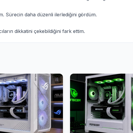
m. Sürecin daha düzenli ilerlediğini gördüm.
ların dikkatini çekebildiğini fark ettim.