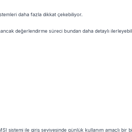
stemleri daha fazla dikkat çekebiliyor.
 ancak değerlendirme süreci bundan daha detaylı ilerleyebil
istemi ile giriş seviyesinde günlük kullanım amaçlı bir bil