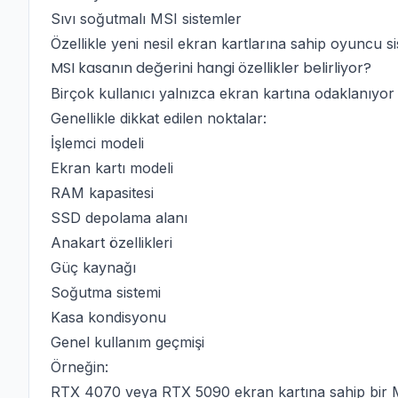
Sıvı soğutmalı MSI sistemler
Özellikle yeni nesil ekran kartlarına sahip oyuncu si
MSI kasanın değerini hangi özellikler belirliyor?
Birçok kullanıcı yalnızca ekran kartına odaklanıyor
Genellikle dikkat edilen noktalar:
İşlemci modeli
Ekran kartı modeli
RAM kapasitesi
SSD depolama alanı
Anakart özellikleri
Güç kaynağı
Soğutma sistemi
Kasa kondisyonu
Genel kullanım geçmişi
Örneğin:
RTX 4070 veya RTX 5090 ekran kartına sahip bir MSI s