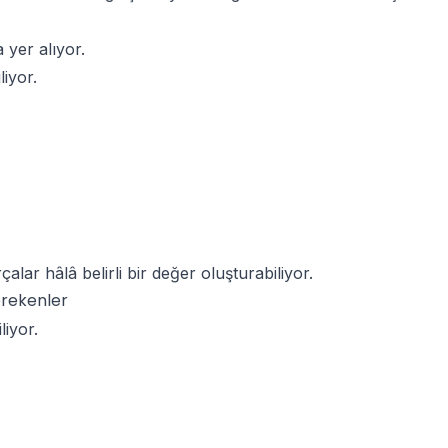
 yer alıyor.
liyor.
lar hâlâ belirli bir değer oluşturabiliyor.
erekenler
liyor.