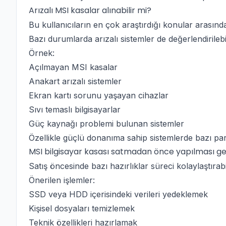
Arızalı MSI kasalar alınabilir mi?
Bu kullanıcıların en çok araştırdığı konular arasında
Bazı durumlarda arızalı sistemler de değerlendirilebi
Örnek:
Açılmayan MSI kasalar
Anakart arızalı sistemler
Ekran kartı sorunu yaşayan cihazlar
Sıvı temaslı bilgisayarlar
Güç kaynağı problemi bulunan sistemler
Özellikle güçlü donanıma sahip sistemlerde bazı parça
MSI bilgisayar kasası satmadan önce yapılması g
Satış öncesinde bazı hazırlıklar süreci kolaylaştırabi
Önerilen işlemler:
SSD veya HDD içerisindeki verileri yedeklemek
Kişisel dosyaları temizlemek
Teknik özellikleri hazırlamak