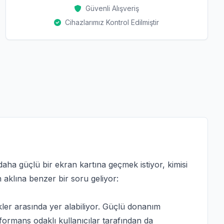
Güvenli Alışveriş
Cihazlarımız Kontrol Edilmiştir
daha güçlü bir ekran kartına geçmek istiyor, kimisi
 aklına benzer bir soru geliyor:
kler arasında yer alabiliyor. Güçlü donanım
rformans odaklı kullanıcılar tarafından da