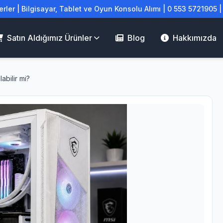
rler | Bilgisayar, Tablet ve Oyun Konsolu Alımı | 0 553 5721905 
Satın Aldığımız Ürünler
Blog
Hakkımızda
labilir mi?