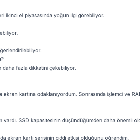
 ikinci el piyasasında yoğun ilgi görebiliyor.
biliyor.
rlendirilebiliyor.
u?
aha fazla dikkatini çekebiliyor.
zca ekran kartına odaklanıyordum. Sonrasında işlemci ve RA
 vardı. SSD kapasitesinin düşündüğümden daha önemli old
 ekran kartı serisinin ciddi etkisi olduğunu öğrendim.