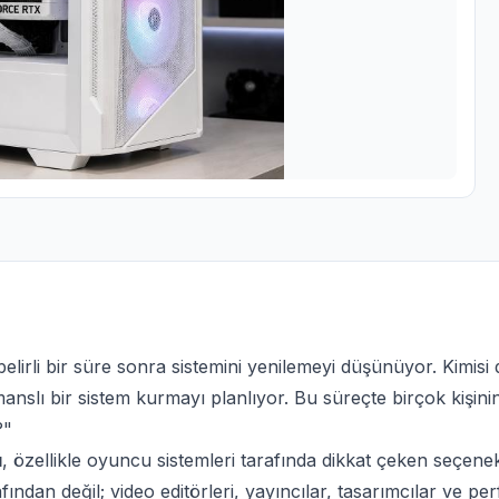
lirli bir süre sonra sistemini yenilemeyi düşünüyor. Kimisi 
nslı bir sistem kurmayı planlıyor. Bu süreçte birçok kişinin
?"
ı
, özellikle oyuncu sistemleri tarafında dikkat çeken seçene
fından değil; video editörleri, yayıncılar, tasarımcılar ve pe