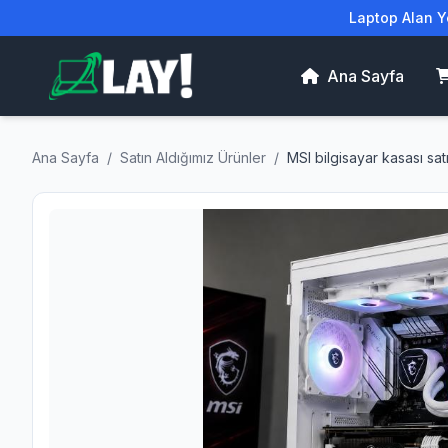
Laptop Alan Ye
Ana Sayfa
Ana Sayfa
/
Satın Aldığımız Ürünler
/
MSI bilgisayar kasası satı