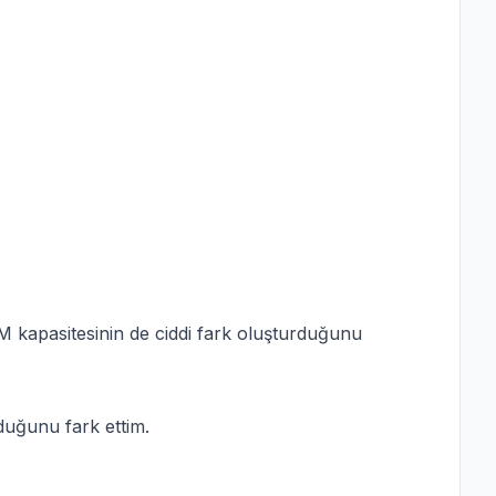
M kapasitesinin de ciddi fark oluşturduğunu
uğunu fark ettim.