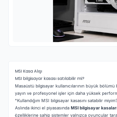
MSI Kasa Alışı
MSI bilgisayar kasası satılabilir mi?
Masaüstü bilgisayar kullanıcılarının büyük bölümü be
yayın ve profesyonel işler için daha yüksek performa
"Kullandığım MSI bilgisayar kasasını satabilir miyim
Aslında ikinci el piyasasında
MSI bilgisayar kasalar
özelliklerine sahip sistemler yalnızca oyuncular tara