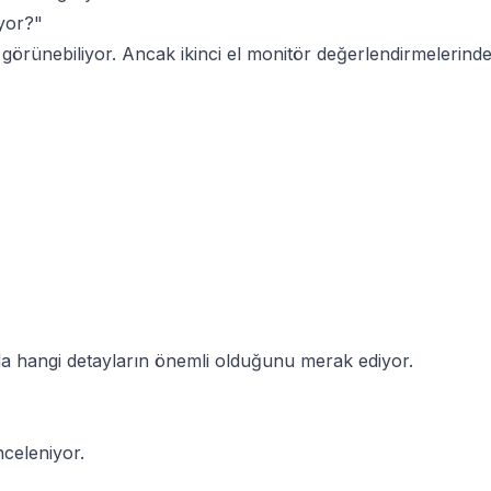
iyor?"
 görünebiliyor. Ancak ikinci el monitör değerlendirmelerinde
da hangi detayların önemli olduğunu merak ediyor.
nceleniyor.