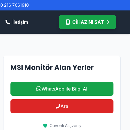
| 0 216 7661910
İletişim
CİHAZINI SAT
MSI Monitör Alan Yerler
WhatsApp ile Bilgi Al
Ara
Güvenli Alışveriş