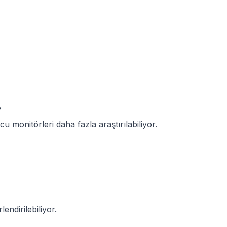
?
 monitörleri daha fazla araştırılabiliyor.
ndirilebiliyor.