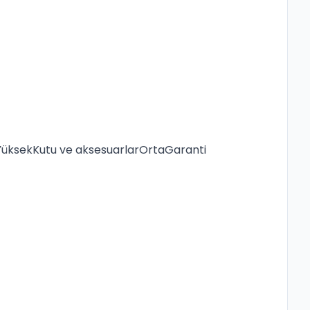
YüksekKutu ve aksesuarlarOrtaGaranti