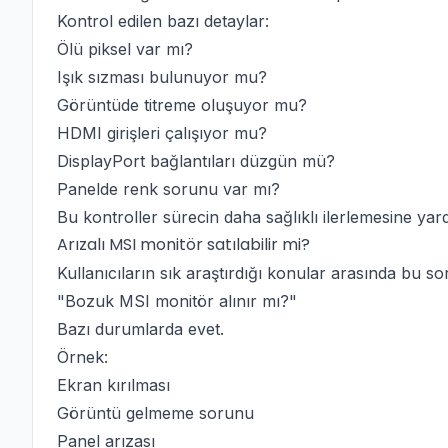
Kontrol edilen bazı detaylar:
Ölü piksel var mı?
Işık sızması bulunuyor mu?
Görüntüde titreme oluşuyor mu?
HDMI girişleri çalışıyor mu?
DisplayPort bağlantıları düzgün mü?
Panelde renk sorunu var mı?
Bu kontroller sürecin daha sağlıklı ilerlemesine yard
Arızalı MSI monitör satılabilir mi?
Kullanıcıların sık araştırdığı konular arasında bu s
"Bozuk MSI monitör alınır mı?"
Bazı durumlarda evet.
Örnek:
Ekran kırılması
Görüntü gelmeme sorunu
Panel arızası