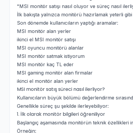
"MSI monitör satışı nasıl oluyor ve süreç nasıl ilerl
İlk bakışta yalnızca monitörü hazırlamak yeterli gibi
Son dönemde kullanıcıların yaptığı aramalar:
MSI monitör alan yerler
ikinci el MSI monitör satışı
MSI oyuncu monitörü alanlar
MSI monitör satmak istiyorum
MSI monitör kaç TL eder
MSI gaming monitör alan firmalar
ikinci el monitör alan yerler
MSI monitör satış süreci nasıl ilerliyor?
Kullanıcıların büyük bölümü değerlendirme sırasın
Genellikle süreç şu şekilde ilerleyebiliyor:
1. İlk olarak monitör bilgileri öğreniliyor
Başlangıç aşamasında monitörün teknik özellikleri i
Örneğin: