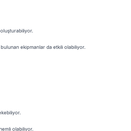
luşturabiliyor.
ulunan ekipmanlar da etkili olabiliyor.
kebiliyor.
mli olabiliyor.