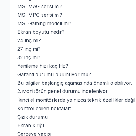
MSI MAG serisi mi?
MSI MPG serisi mi?
MSI Gaming modeli mi?
Ekran boyutu nedir?
24 inç mi?
27 inç mi?
32 inç mi?
Yenileme hızı kaç Hz?
Garanti durumu bulunuyor mu?
Bu bilgiler başlangıç aşamasında önemli olabiliyor.
2. Monitörün genel durumu inceleniyor
İkinci el monitörlerde yalnızca teknik özellikler deği
Kontrol edilen noktalar:
Çizik durumu
Ekran kırığı
Çerçeve yapısı