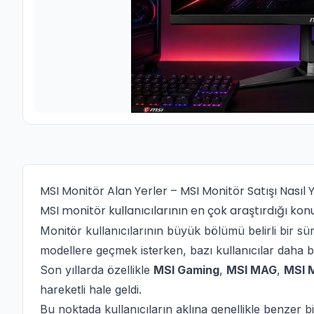
MSI Monitör Alan Yerler – MSI Monitör Satışı Nasıl Ya
MSI monitör kullanıcılarının en çok araştırdığı kon
Monitör kullanıcılarının büyük bölümü belirli bir s
modellere geçmek isterken, bazı kullanıcılar daha bü
Son yıllarda özellikle
MSI Gaming
,
MSI MAG
,
MSI 
hareketli hale geldi.
Bu noktada kullanıcıların aklına genellikle benzer bi