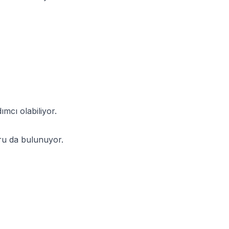
ımcı olabiliyor.
oru da bulunuyor.