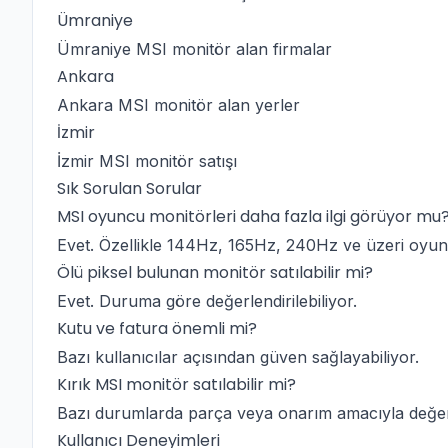
Ümraniye
Ümraniye MSI monitör alan firmalar
Ankara
Ankara MSI monitör alan yerler
İzmir
İzmir MSI monitör satışı
Sık Sorulan Sorular
MSI oyuncu monitörleri daha fazla ilgi görüyor mu
Evet. Özellikle 144Hz, 165Hz, 240Hz ve üzeri oyuncu
Ölü piksel bulunan monitör satılabilir mi?
Evet. Duruma göre değerlendirilebiliyor.
Kutu ve fatura önemli mi?
Bazı kullanıcılar açısından güven sağlayabiliyor.
Kırık MSI monitör satılabilir mi?
Bazı durumlarda parça veya onarım amacıyla değerle
Kullanıcı Deneyimleri