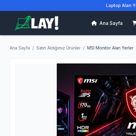
Laptop Alan Ye
Ana Sayfa
Ana Sayfa
/
Satın Aldığımız Ürünler
/
MSI Monitör Alan Yerler