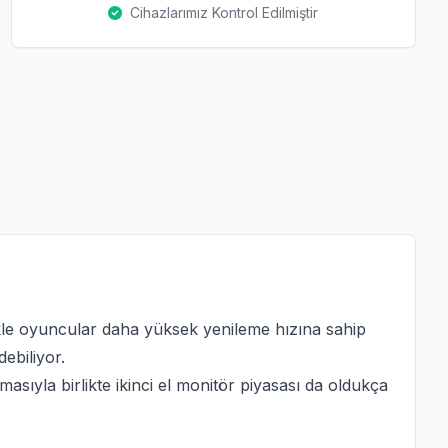
Cihazlarımız Kontrol Edilmiştir
likle oyuncular daha yüksek yenileme hızına sahip
ebiliyor.
sıyla birlikte ikinci el monitör piyasası da oldukça