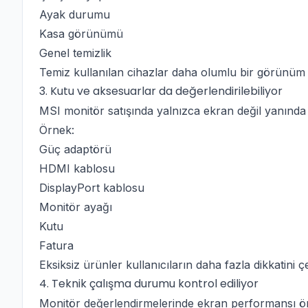
Ayak durumu
Kasa görünümü
Genel temizlik
Temiz kullanılan cihazlar daha olumlu bir görünüm o
3. Kutu ve aksesuarlar da değerlendirilebiliyor
MSI monitör satışında yalnızca ekran değil yanında b
Örnek:
Güç adaptörü
HDMI kablosu
DisplayPort kablosu
Monitör ayağı
Kutu
Fatura
Eksiksiz ürünler kullanıcıların daha fazla dikkatini çe
4. Teknik çalışma durumu kontrol ediliyor
Monitör değerlendirmelerinde ekran performansı öne