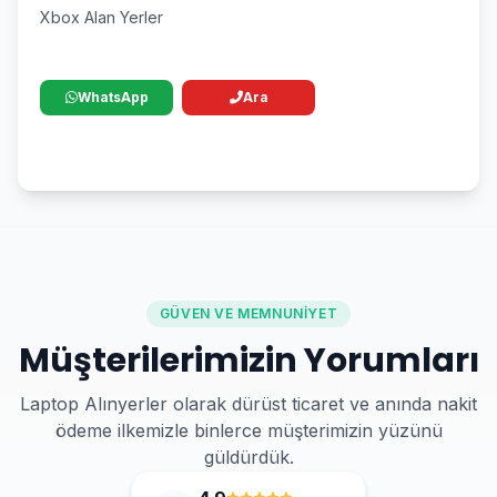
Xbox Alan Yerler
WhatsApp
Ara
GÜVEN VE MEMNUNIYET
Müşterilerimizin Yorumları
Laptop Alınyerler olarak dürüst ticaret ve anında nakit
ödeme ilkemizle binlerce müşterimizin yüzünü
güldürdük.