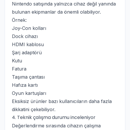
Nintendo satışında yalnızca cihaz değil yanında
bulunan ekipmanlar da önemli olabiliyor.
Örnek:
Joy-Con kolları
Dock cihazı
HDMI kablosu
Şarj adaptörü
Kutu
Fatura
Taşıma çantası
Hafıza kartı
Oyun kartuşları
Eksiksiz ürünler bazı kullanıcıların daha fazla
dikkatini çekebiliyor.
4. Teknik çalışma durumu inceleniyor
Değerlendirme sırasında cihazın çalışma