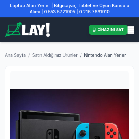
Laptop Alan Yerler | Bilgisayar, Tablet ve Oyun Konsolu
Alımı | 0 553 5721905 | 0 216 7661910
CİHAZINI SAT
Ana Sayfa
/
Satın Aldığımız Ürünler
/
Nintendo Alan Yerler