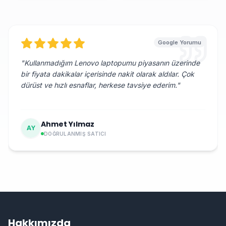
Google Yorumu
"
Kullanmadığım Lenovo laptopumu piyasanın üzerinde
bir fiyata dakikalar içerisinde nakit olarak aldılar. Çok
dürüst ve hızlı esnaflar, herkese tavsiye ederim.
"
Ahmet Yılmaz
AY
DOĞRULANMIŞ SATICI
Hakkımızda