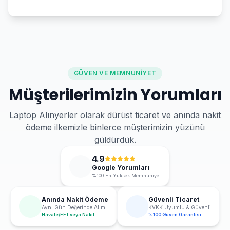
GÜVEN VE MEMNUNIYET
Müşterilerimizin Yorumları
Laptop Alınyerler olarak dürüst ticaret ve anında nakit
ödeme ilkemizle binlerce müşterimizin yüzünü
güldürdük.
4.9
Google Yorumları
%100 En Yüksek Memnuniyet
Anında Nakit Ödeme
Güvenli Ticaret
Aynı Gün Değerinde Alım
KVKK Uyumlu & Güvenli
Havale/EFT veya Nakit
%100 Güven Garantisi