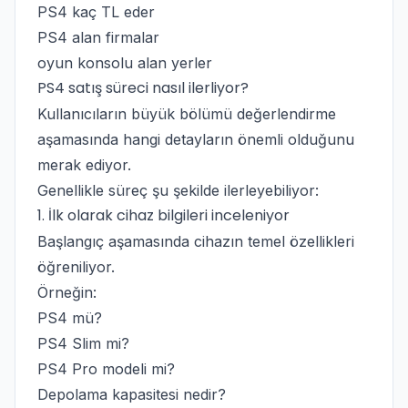
PS4 kaç TL eder
PS4 alan firmalar
oyun konsolu alan yerler
PS4 satış süreci nasıl ilerliyor?
Kullanıcıların büyük bölümü değerlendirme
aşamasında hangi detayların önemli olduğunu
merak ediyor.
Genellikle süreç şu şekilde ilerleyebiliyor:
1. İlk olarak cihaz bilgileri inceleniyor
Başlangıç aşamasında cihazın temel özellikleri
öğreniliyor.
Örneğin:
PS4 mü?
PS4 Slim mi?
PS4 Pro modeli mi?
Depolama kapasitesi nedir?