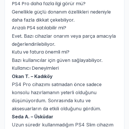
PS4 Pro daha fazla ilgi görür mü?
Genellikle güçlü donanım özellikleri nedeniyle
daha fazla dikkat çekebiliyor.
Arızalı PS4 satılabilir mi?
Evet. Bazı cihazlar onarım veya parça amacıyla
değerlendirilebiliyor.
Kutu ve fatura önemli mi?
Bazı kullanıcılar için güven sağlayabiliyor.
Kullanıcı Deneyimleri
Okan T. – Kadıköy
PS4 Pro cihazımı satmadan önce sadece
konsolu hazırlamanın yeterli olduğunu
düşünüyordum. Sonrasında kutu ve
aksesuarların da etkili olduğunu gördüm.
Seda A. – Üsküdar
Uzun süredir kullanmadığım PS4 Slim cihazım