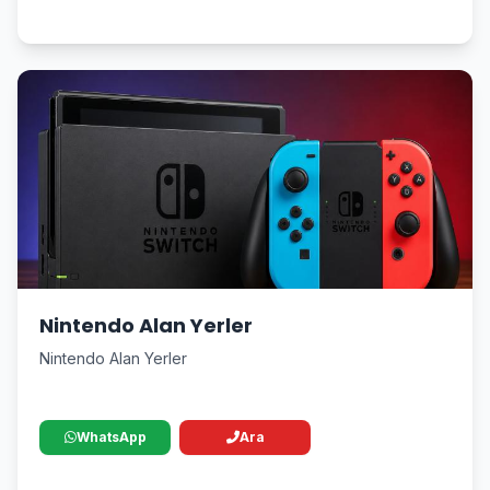
Nintendo Alan Yerler
Nintendo Alan Yerler
WhatsApp
Ara