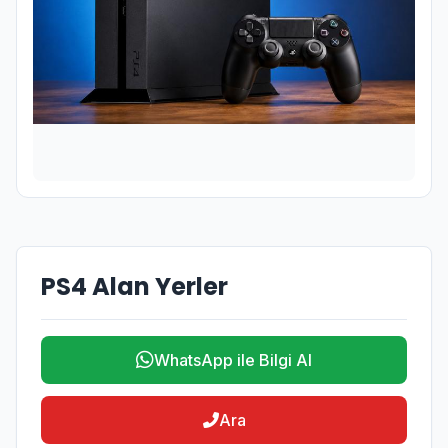
PS4 Alan Yerler
WhatsApp ile Bilgi Al
Ara