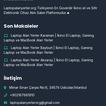
Laptopalanyerler.org Türkiyenin En Güvenilir İkinci el ve Sıfır
Elektronik Cihaz Alım Satım Platformudur.🔥
Son Makaleler
Laptop Alan Yerler Karaman | İkinci El Laptop, Gaming
Laptop ve MacBook Alan Yerler
Laptop Alan Yerler Bayburt | İkinci El Laptop, Gaming
Laptop ve MacBook Alan Yerler
Laptop Alan Yerler Aksaray | İkinci El Laptop, Gaming
Laptop ve MacBook Alan Yerler
İletişim
Mimar Sinan Çarşısı No:6, 34674 Üsküdar/İstanbul
+902167661910
laptopalanyerlerorg@gmail.com