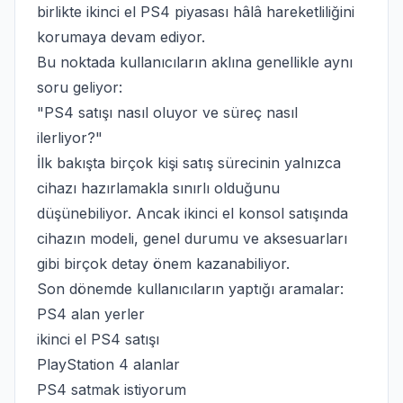
birlikte ikinci el PS4 piyasası hâlâ hareketliliğini
korumaya devam ediyor.
Bu noktada kullanıcıların aklına genellikle aynı
soru geliyor:
"PS4 satışı nasıl oluyor ve süreç nasıl
ilerliyor?"
İlk bakışta birçok kişi satış sürecinin yalnızca
cihazı hazırlamakla sınırlı olduğunu
düşünebiliyor. Ancak ikinci el konsol satışında
cihazın modeli, genel durumu ve aksesuarları
gibi birçok detay önem kazanabiliyor.
Son dönemde kullanıcıların yaptığı aramalar:
PS4 alan yerler
ikinci el PS4 satışı
PlayStation 4 alanlar
PS4 satmak istiyorum