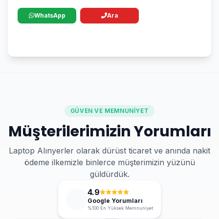
WhatsApp
Ara
GÜVEN VE MEMNUNIYET
Müşterilerimizin Yorumları
Laptop Alınyerler olarak dürüst ticaret ve anında nakit
ödeme ilkemizle binlerce müşterimizin yüzünü
güldürdük.
4.9
Google Yorumları
%100 En Yüksek Memnuniyet