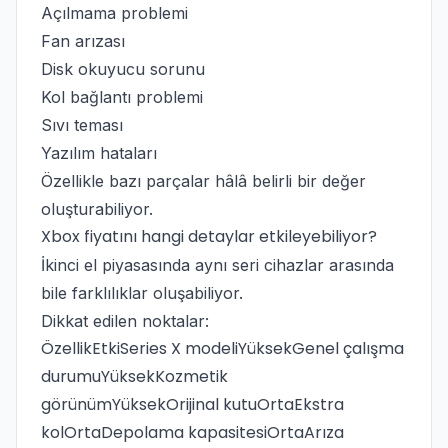
Açılmama problemi
Fan arızası
Disk okuyucu sorunu
Kol bağlantı problemi
Sıvı teması
Yazılım hataları
Özellikle bazı parçalar hâlâ belirli bir değer
oluşturabiliyor.
Xbox fiyatını hangi detaylar etkileyebiliyor?
İkinci el piyasasında aynı seri cihazlar arasında
bile farklılıklar oluşabiliyor.
Dikkat edilen noktalar:
ÖzellikEtkiSeries X modeliYüksekGenel çalışma
durumuYüksekKozmetik
görünümYüksekOrijinal kutuOrtaEkstra
kolOrtaDepolama kapasitesiOrtaArıza