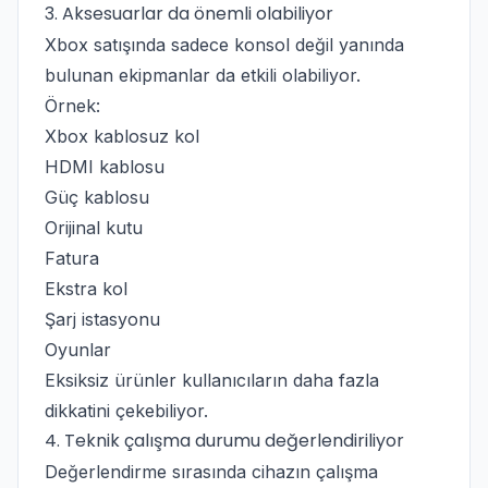
3. Aksesuarlar da önemli olabiliyor
Xbox satışında sadece konsol değil yanında
bulunan ekipmanlar da etkili olabiliyor.
Örnek:
Xbox kablosuz kol
HDMI kablosu
Güç kablosu
Orijinal kutu
Fatura
Ekstra kol
Şarj istasyonu
Oyunlar
Eksiksiz ürünler kullanıcıların daha fazla
dikkatini çekebiliyor.
4. Teknik çalışma durumu değerlendiriliyor
Değerlendirme sırasında cihazın çalışma