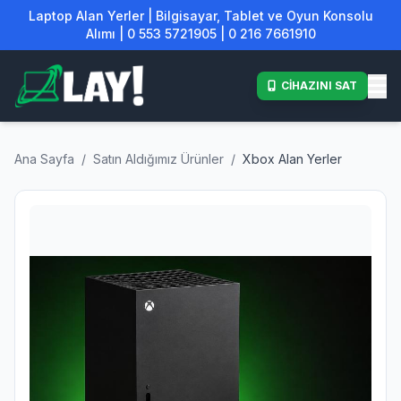
Laptop Alan Yerler | Bilgisayar, Tablet ve Oyun Konsolu
Alımı | 0 553 5721905 | 0 216 7661910
CİHAZINI SAT
Ana Sayfa
/
Satın Aldığımız Ürünler
/
Xbox Alan Yerler